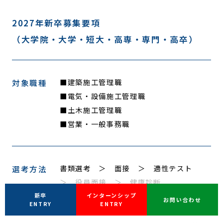
2027年新卒募集要項
（大学院・大学・短大・高専・専門・高卒）
■建築施工管理職
対象職種
■電気・設備施工管理職
■土木施工管理職
■営業・一般事務職
書類選考 ＞ 面接 ＞ 適性テスト
選考方法
＞ 役員面接 ＞ 健康診断
新卒
インターンシップ
お問い合わせ
ENTRY
ENTRY